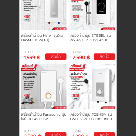
เครื่องทำน้ำอุ่น Haier รุ่นใหม่
เครื่องทำน้ำอุ่น STIEBEL รุ่น
EI45M-F1CW(TH)
WS 45 E-2 ขนาด 4500
วัตต์ รับประกันหม้อต้ม 5 ปี
3,990
4,890
สั่งซื้อ
สั่งซื้อ
1,999 ฿
2,990 ฿
เครื่องทำน้ำอุ่น Panasonic รุ่น
เครื่องทำน้ำอุ่น TOSHIBA รุ่น
ใหม่ DH-4VL1TW
TWH-38WTH ขนาด 3800
วัตต์ รับประกันสินค้า 2 ปี รับ
ประกันชุดทำความร้อน 5 ปี
4,990
2,840
สั่งซื้อ
สั่งซื้อ