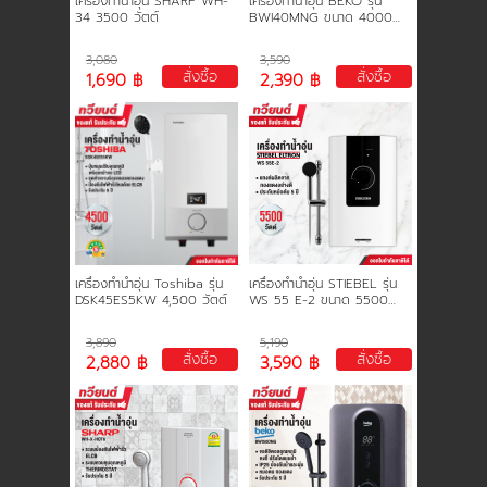
เครื่องทำน้ำอุ่น SHARP WH-
เครื่องทำน้ำอุ่น BEKO รุ่น
34 3500 วัตต์
BWI40MNG ขนาด 4000
วัตต์ รับประกันหม้อต้ม 5 ปี
3,080
3,590
สั่งซื้อ
สั่งซื้อ
1,690 ฿
2,390 ฿
เครื่องทำน้ำอุ่น Toshiba รุ่น
เครื่องทำน้ำอุ่น STIEBEL รุ่น
DSK45ES5KW 4,500 วัตต์
WS 55 E-2 ขนาด 5500
วัตต์ รับประกันหม้อต้ม 5 ปี
3,890
5,190
สั่งซื้อ
สั่งซื้อ
2,880 ฿
3,590 ฿