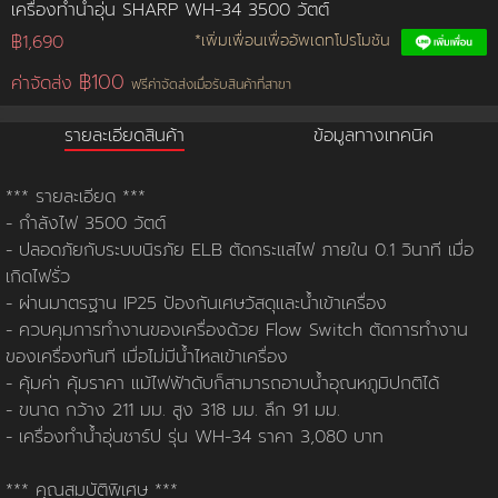
เครื่องทำน้ำอุ่น SHARP WH-34 3500 วัตต์
฿1,690
*เพิ่มเพื่อนเพื่ออัพเดทโปรโมชัน
การชำระเงิน
฿100
ค่าจัดส่ง
ฟรีค่าจัดส่งเมื่อรับสินค้าที่สาขา
ขั้นตอนการสั่งซื้อ
รายละเอียดสินค้า
ข้อมูลทางเทคนิค
คณะกรรมการบริหาร
การคืนเงินและคืนสินค้า
ทวียนต์ 53 สาขา
ผลงานของเรา
สมัครงาน