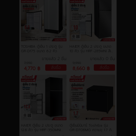
TOSHIBA ตู้เย็น 1 ประตู รุ่น
HAIER ตู้เย็น 2 ประตู ขนาด
GR-D175 ขนาด 6.2 คิว
10 คิว รุ่น HRF-285MNI สีเทา
ดำ อินเวอร์เตอร์ ประหยัดไฟ
ขายแล้ว 2 ชิ้น
ขายแล้ว 0 ชิ้น
รับประกันคอมเพรสเซอร์ 10 ปี
7,990
9,990
สั่งซื้อ
สั่งซื้อ
4,770 ฿
8,660 ฿
HAIER ตู้เย็น 2 ประตู ขนาด
ตู้เย็นมินิบาร์ Toshiba รุ่น
12.6 คิว รุ่น HRF-350MNI
GR-D706MG ความจุ 1.7 คิว
สีดำ อินเวอร์เตอร์ ประหยัดไฟ
สวยงาม ขนาดกะทัดรัด รับ