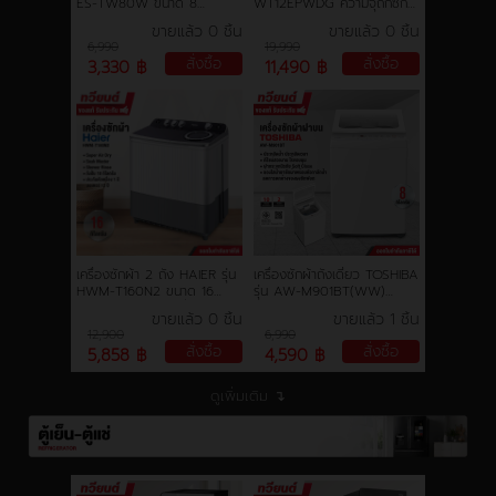
ES-TW80W ขนาด 8
WT12EPWDG ความจุถักซัก
กิโลกรัม รับประกันมอเตอร์ 10
12 กก. ความจุในการอบ 8 กก.
ขายแล้ว 0 ชิ้น
ขายแล้ว 0 ชิ้น
ปี
อินเวอร์เตอร์ สีเทา รับประกัน
6,990
19,990
12 ปี
สั่งซื้อ
สั่งซื้อ
3,330 ฿
11,490 ฿
เครื่องซักผ้า 2 ถัง HAIER รุ่น
เครื่องซักผ้าถังเดี่ยว TOSHIBA
HWM-T160N2 ขนาด 16
รุ่น AW-M901BT(WW)
กิโลกรัม ความจุการปั่น 10
ขนาด 8 kg. ประกันสินค้า 2 ปี
ขายแล้ว 0 ชิ้น
ขายแล้ว 1 ชิ้น
กิโลกรัม รับประกันสินค้านาน 12
มอเตอร์ 10 ปี
12,900
6,990
ปี
สั่งซื้อ
สั่งซื้อ
5,858 ฿
4,590 ฿
ดูเพิ่มเติม ↴