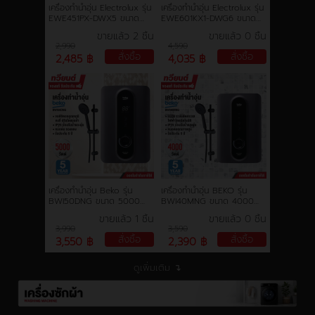
เครื่องทำน้ำอุ่น Electrolux รุ่น
เครื่องทำน้ำอุ่น Electrolux รุ่น
EWE451PX-DWX5 ขนาด
EWE601KX1-DWG6 ขนาด
4,500 วัตต์ รับประกันหม้อต้ม
6000 วัตต์ รับประกันหม้อต้ม
ขายแล้ว 2 ชิ้น
ขายแล้ว 0 ชิ้น
5 ปี
5 ปี
2,990
4,590
สั่งซื้อ
สั่งซื้อ
2,485 ฿
4,035 ฿
เครื่องทำน้ำอุ่น Beko รุ่น
เครื่องทำน้ำอุ่น BEKO รุ่น
BWI50DNG ขนาด 5000
BWI40MNG ขนาด 4000
วัตต์ รับประกันอะไหล่ 3 ปี รับ
วัตต์ รับประกันหม้อต้ม 5 ปี
ขายแล้ว 1 ชิ้น
ขายแล้ว 0 ชิ้น
ประกันหม้อต้ม 5 ปี
3,990
3,590
สั่งซื้อ
สั่งซื้อ
3,550 ฿
2,390 ฿
ดูเพิ่มเติม ↴