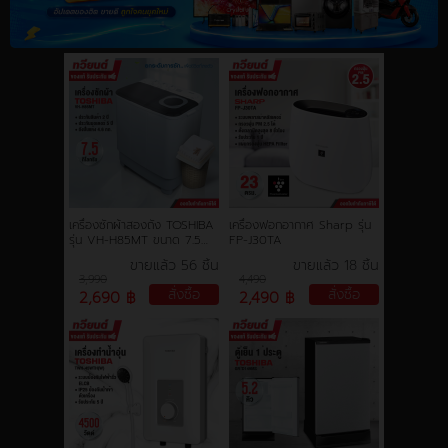
การชำระเงิน
ขั้นตอนการสั่งซื้อ
คณะกรรมการบริหาร
การคืนเงินและคืนสินค้า
เครื่องซักผ้าสองถัง TOSHIBA
เครื่องฟอกอากาศ Sharp รุ่น
รุ่น VH-H85MT ขนาด 7.5
FP-J30TA
kg. ประกันสินค้า 2 ปี มอเตอร์
ขายแล้ว 56 ชิ้น
ขายแล้ว 18 ชิ้น
5 ปี
ทวียนต์ 53 สาขา
3,990
4,490
สั่งซื้อ
สั่งซื้อ
2,690 ฿
2,490 ฿
ผลงานของเรา
สมัครงาน