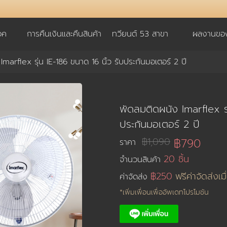
อค
การคืนเงินและคืนสินค้า
ทวียนต์ 53 สาขา
ผลงานของ
Imarflex รุ่น IE-186 ขนาด 16 นิ้ว รับประกันมอเตอร์ 2 ปี
พัดลมติดผนัง Imarflex รุ
ประกันมอเตอร์ 2 ปี
฿1,090
฿790
ราคา
20 ชิ้น
จำนวนสินค้า
฿250
ฟรีค่าจัดส่งเมื
ค่าจัดส่ง
*เพิ่มเพื่อนเพื่ออัพเดทโปรโมชัน