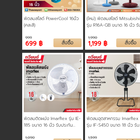
พัดลมสไลด์ PowerCool 16นิ้ว
(ใหม่) พัดลมสไลด์ Mitsubishi
(คละสี)
รุ่น R16A-GB ขนาด 16 นิ้ว รั
ประกันสินค้า 2 ปี
999
1,990
699 ฿
สั่งซื้อ
1,199 ฿
สั่งซื้อ
พัดลมติดผนัง Imarflex รุ่น IE-
พัดลมอุตสาหกรรม Imarflex
185 ขนาด 16 นิ้ว รับประกัน
รุ่น IF-S450 ขนาด 18 นิ้ว รับ
มอเตอร์ 2 ปี
ประกันมอเตอร์ 2 ปี
1,090
1,599