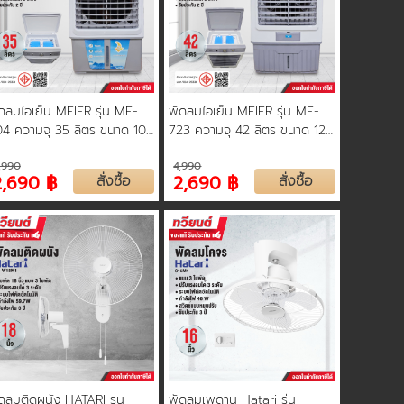
ดลมไอเย็น MEIER รุ่น ME-
พัดลมไอเย็น MEIER รุ่น ME-
4 ความจุ 35 ลิตร ขนาด 100
723 ความจุ 42 ลิตร ขนาด 125
ตต์ ลมเย็น ประหยัด มีล้อ
วัตต์ ลมเย็น ประหยัด มีล้อ
,990
4,990
ลื่อนย้ายง่าย รับประกัน 2 ปี
เคลื่อนย้ายง่าย รับประกัน 2 ปี
2,690 ฿
สั่งซื้อ
2,690 ฿
สั่งซื้อ
ดลมติดผนัง HATARI รุ่น
พัดลมเพดาน Hatari รุ่น