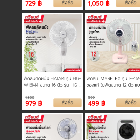
729 ฿
สั่งซื้อ
1,050 ฿
สั่งซื้อ
พัดลมติดผนัง HATARI รุ่น HG-
พัดลม IMARFLEX รุ่น IF-16
W16M4 ขนาด 16 นิ้ว รุ่น HG-
ของแท้ ใบพัดขนาด 12 นิ้ว แ
W18M4 ขนาด 18 นิ้ว รับประกัน
3 ใบพัด รับประกันคุณภาพ
1,350
599
3 ปี
สินค้ารับประกัน 3 ปี
979 ฿
สั่งซื้อ
499 ฿
สั่งซื้อ