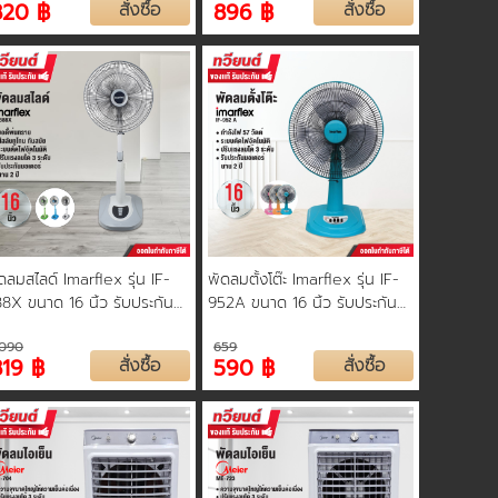
820 ฿
สั่งซื้อ
896 ฿
สั่งซื้อ
ดลมสไลด์ Imarflex รุ่น IF-
พัดลมตั้งโต๊ะ Imarflex รุ่น IF-
8X ขนาด 16 นิ้ว รับประกัน
952A ขนาด 16 นิ้ว รับประกัน
เตอร์ 2 ปี คละสี
มอเตอร์ 2 ปี
,090
659
819 ฿
สั่งซื้อ
590 ฿
สั่งซื้อ