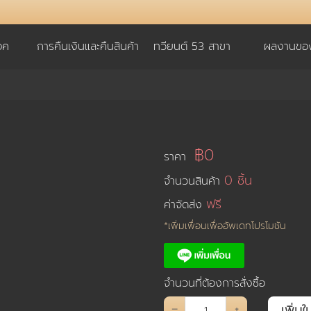
อค
การคืนเงินและคืนสินค้า
ทวียนต์ 53 สาขา
ผลงานของ
฿0
ราคา
0 ชิ้น
จำนวนสินค้า
ฟรี
ค่าจัดส่ง
*เพิ่มเพื่อนเพื่ออัพเดทโปรโมชัน
จำนวนที่ต้องการสั่งซื้อ
–
+