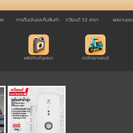
อค
การคืนเงินและคืนสินค้า
ทวียนต์ 53 สาขา
ผลงานของ
ผลิตภัณฑ์ดูแลรถ
รถจักรยานยนต์