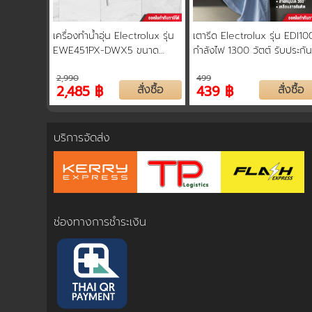
การชำระเงิน
เครื่องทำน้ำอุ่น Electrolux รุ่น
เตารีด Electrolux รุ่น EDI10
EWE451PX-DWX5 ขนาด
กำลังไฟ 1300 วัตต์ รับประกั
4,500 วัตต์ รับประกันหม้อต้ม 5
ปี
ขั้นตอนการสั่งซื้อ
2,990
499
ปี
2,485 ฿
สั่งซื้อ
439 ฿
สั่งซื้อ
คณะกรรมการบริหาร
บริการจัดส่ง
การคืนเงินและคืนสินค้า
ทวียนต์ 53 สาขา
ช่องทางการชำระเงิน
ผลงานของเรา
สมัครงาน