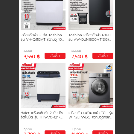
เครื่องซักผ้า 2 ถัง Toshiba
Toshiba เครื่องซักผ้า ฝาบน
รุุ่น VH-Q110MT ความจุ 10
รุ่น AW-DUN1800MT(SG)
กก. ความจุถังปั่น 6 กก. รับ
ความจุ 17 กก. อินเวอร์ตอร์
ประกัน 2 ปี มอเตอร์ 5 ปี รุ่น
ประหยัดไฟ รับประกัน 2 ปี
6,990
15,990
ใหม่
มอเตอร์ 10 ปี
สั่งซื้อ
สั่งซื้อ
3,550 ฿
7,540 ฿
Haier เครื่องซักผ้า 2 ถัง กึ่ง
เครื่องซักอบผ้าฝาหน้า TCL รุ่น
อัตโนมัติ รุ่น HTW70-1217
WT12EPWDG ความจุถักซัก
ความจุ 7.5 kg. ถังปั่น 4.5
12 กก. ความจุในการอบ 8 กก.
kg. ประกัน 1 ปี มอเตอร์ 12 ปี
อินเวอร์เตอร์ สีเทา รับประกัน
6,990
19,990
12 ปี
สั่งซื้อ
สั่งซื้อ