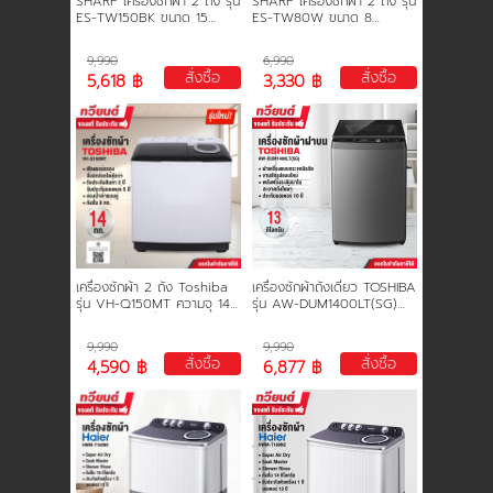
SHARP เครื่องซักผ้า 2 ถัง รุ่น
SHARP เครื่องซักผ้า 2 ถัง รุ่น
ES-TW150BK ขนาด 15
ES-TW80W ขนาด 8
กิโลกรัม รับประกันมอเตอร์ 10
กิโลกรัม รับประกันมอเตอร์ 10
ปี
ปี
9,990
6,990
สั่งซื้อ
สั่งซื้อ
5,618 ฿
3,330 ฿
เครื่องซักผ้า 2 ถัง Toshiba
เครื่องซักผ้าถังเดี่ยว TOSHIBA
รุุ่น VH-Q150MT ความจุ 14
รุ่น AW-DUM1400LT(SG)
กก. ความจุถังปั่น 8 กก. รับ
ขนาด 13 kg. รับประกันสินค้า
ประกัน 2 ปี มอเตอร์ 5 ปี รุ่น
2 ปี รับประกันมอเตอร์ 10 ปี
9,990
9,990
ใหม่
สั่งซื้อ
สั่งซื้อ
4,590 ฿
6,877 ฿