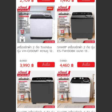
2,709 ฿
11,490 ฿
เครื่องซักผ้า 2 ถัง Toshiba
SHARP เครื่องซักผ้า 2 ถัง รุ่น
รุุ่น VH-Q130MT ความจุ 12
ES-TW130BK ขนาด 13
กก. ความจุถังปั่น 7 กก. รับ
กิโลกรัม รับประกันมอเตอร์ 10
ประกัน 2 ปี มอเตอร์ 5 ปี รุ่น
ปี
8,990
7,990
ใหม่
สั่งซื้อ
สั่งซื้อ
3,990 ฿
4,460 ฿