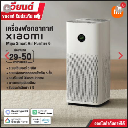
0
username
password
LOGIN
สมัครสมาชิค
ลืมรหัสผ่าน?
การซื้อของฉัน
🔥โปรโมชัน🔥
แคตตาล็อค