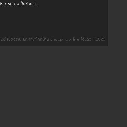
โยบายความเป็นส่วนตัว
์ เชียงราย และสาขาใกล้บ้าน Shoppingonline ได้แล้ว !! 2026