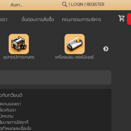
|
LOGIN
|
REGISTER
เรา
ขั้นตอนการสั่งซื้อ
คณะกรรมการบริหาร
อุปกรณ์การเกษตร
เครื่องนอน เฟอร์นิเจอร์
โปรโ
ยวกับทวียนต์
ผลงานของเรา
กี่ยวกับเรา
มัครงาน
โยบายการใช้คุกกี้
้อกำหนดและเงื่อนไข