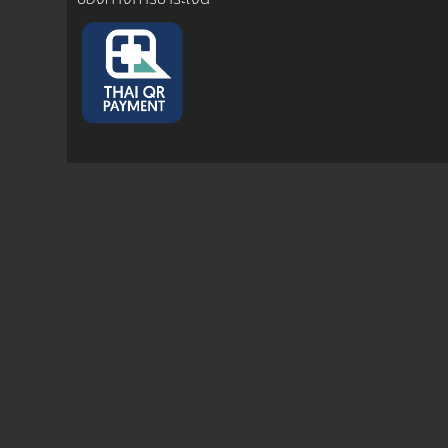
การชำระเงิน
ขั้นตอนการสั่งซื้อ
คณะกรรมการบริหาร
การคืนเงินและคืนสินค้า
ทวียนต์ 53 สาขา
ผลงานของเรา
สมัครงาน